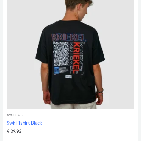
overzicht
Swirl Tshirt Black
€
29,95