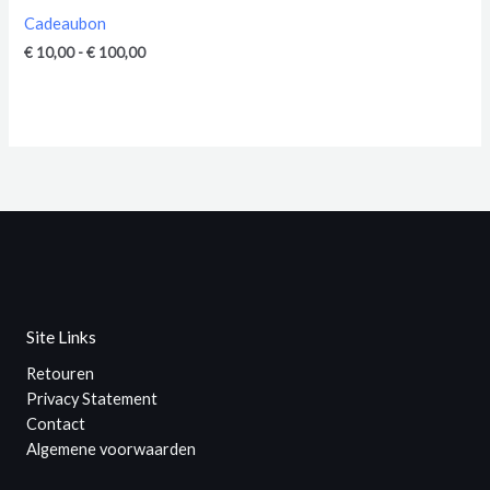
Cadeaubon
Prijsklasse:
€
10,00
-
€
100,00
€ 10,00
tot
€ 100,00
Site Links
Retouren
Privacy Statement
Contact
Algemene voorwaarden