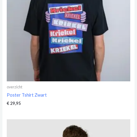
overzicht
Poster Tshirt Zwart
€
29,95