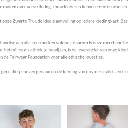
e maken over verstrikking. Jouw kinderen kunnen comfortabel en ve
et onze Zwarte Trui, de ideale aanvulling op iedere kledingkast. Bes
rchandise aan alle keurmerken voldoet, daarom is onze merchandi
 het milieu als ethiek te bewijzen, is de leverancier van onze k
an de Fairwear Foundation voor alle ethische kwesties.
n geen dierproeven gedaan op de kleding van ons merk shirts en tru