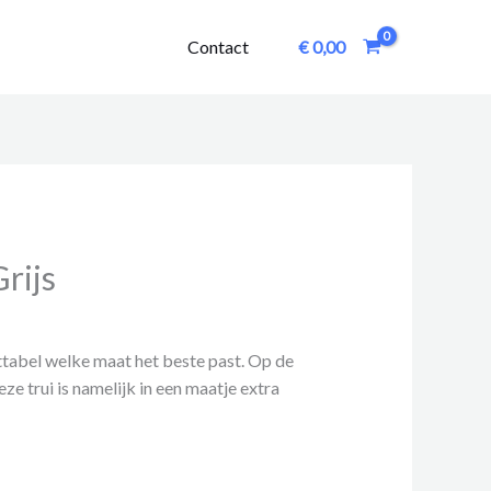
Contact
€
0,00
rijs
ttabel welke maat het beste past. Op de
ze trui is namelijk in een maatje extra