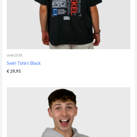
overzicht
Swirl Tshirt Black
€
29,95