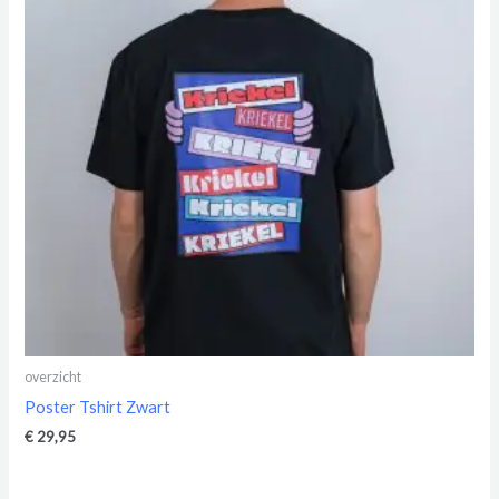
overzicht
Poster Tshirt Zwart
€
29,95