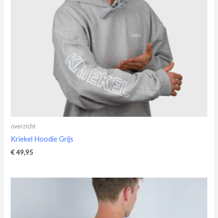
overzicht
Kriekel Hoodie Grijs
€
49,95