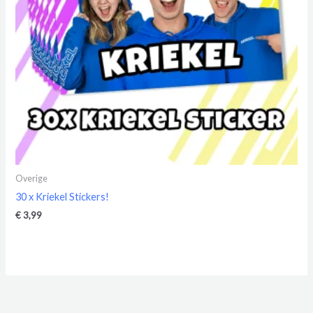
Overige
30 x Kriekel Stickers!
€
3,99